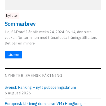
Nyheter
Sommarbrev
Hej SAF:are! I år blir vecka 24, 2024-06-14, den sista
veckan för terminen med tränarledda träningstillfällen.
Det blir en mindre …
Läs mer
NYHETER: SVENSK FÄKTNING
Svensk Ranking – nytt publiceringsdatum
6 augusti 2026
Europeisk fäktning dominerar VM i Hongkong –