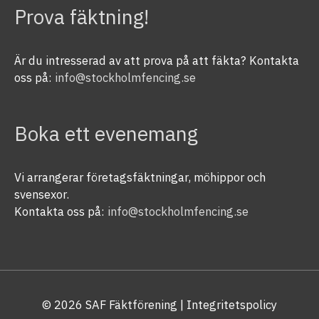
Prova fäktning!
Är du intresserad av att prova på att fäkta? Kontakta
oss på:
info@stockholmfencing.se
Boka ett evenemang
Vi arrangerar företagsfäktningar, möhippor och
svensexor.
Kontakta oss på:
info@stockholmfencing.se
© 2026
SAF Fäktförening
| Integritetspolicy