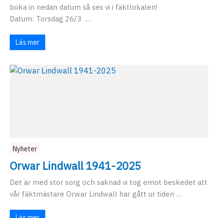
boka in nedan datum så ses vi i fäktlokalen!
Datum: Torsdag 26/3 …
Läs mer
Nyheter
Orwar Lindwall 1941-2025
Det är med stor sorg och saknad vi tog emot beskedet att
vår fäktmästare Orwar Lindwall har gått ur tiden …
Läs mer