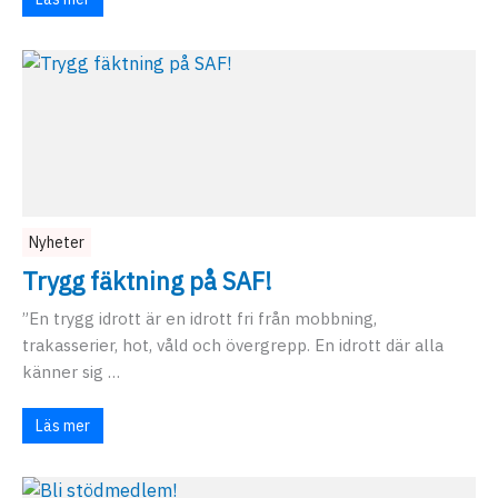
Nyheter
Trygg fäktning på SAF!
”En trygg idrott är en idrott fri från mobbning,
trakasserier, hot, våld och övergrepp. En idrott där alla
känner sig …
Läs mer