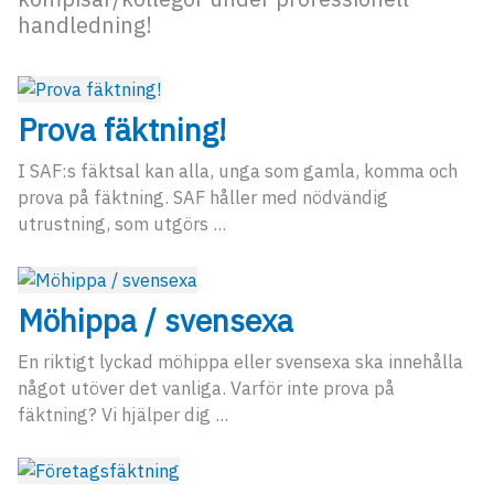
handledning!
Prova fäktning!
I SAF:s fäktsal kan alla, unga som gamla, komma och
prova på fäktning. SAF håller med nödvändig
utrustning, som utgörs ...
Möhippa / svensexa
En riktigt lyckad möhippa eller svensexa ska innehålla
något utöver det vanliga. Varför inte prova på
fäktning? Vi hjälper dig ...