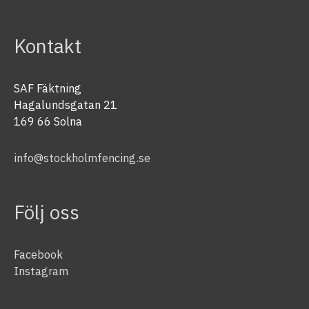
Kontakt
SAF Fäktning
Hagalundsgatan 21
169 66 Solna
info@stockholmfencing.se
Följ oss
Facebook
Instagram