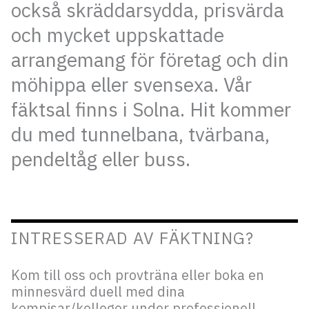
också skräddarsydda, prisvärda
och mycket uppskattade
arrangemang för företag och din
möhippa eller svensexa. Vår
fäktsal finns i Solna. Hit kommer
du med tunnelbana, tvärbana,
pendeltåg eller buss.
INTRESSERAD AV FÄKTNING?
Kom till oss och provträna eller boka en
minnesvärd duell med dina
kompisar/kollegor under professionell