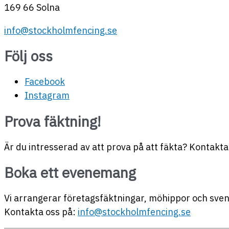
169 66 Solna
info@stockholmfencing.se
Följ oss
Facebook
Instagram
Prova fäktning!
Är du intresserad av att prova på att fäkta? Kontakta
Boka ett evenemang
Vi arrangerar företagsfäktningar, möhippor och sven
Kontakta oss på:
info@stockholmfencing.se