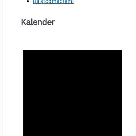
Bli stödmedlem!
Kalender