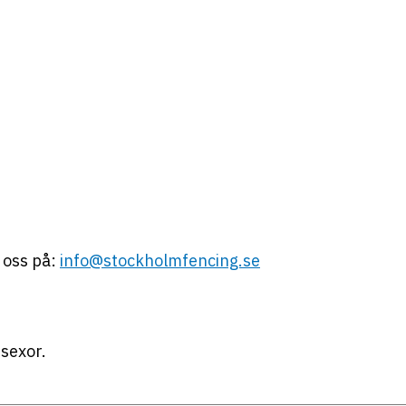
 oss på:
info@stockholmfencing.se
sexor.