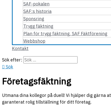
SAF-pokalen
SAF:s historia
Sponsring
Trygg fäktning
Plan för trygg fäktning, SAF Fäktförening
Webbshop
Kontakt
Sök efter:
Sök
Företagsfäktning
Utmana dina kollegor på duell! Vi hjälper dig gärna a
garanterat rolig tillställning för ditt företag.