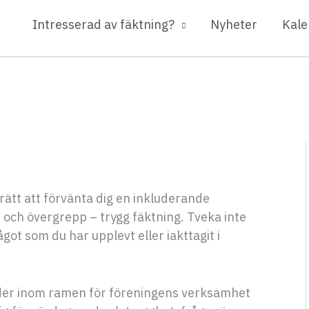
Intresserad av fäktning?
Nyheter
Kale
ätt att förvänta dig en inkluderande
r och övergrepp – trygg fäktning. Tveka inte
got som du har upplevt eller iakttagit i
nder inom ramen för föreningens verksamhet