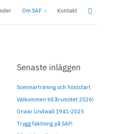
Sök
nder
Om SAF
Kontakt
Senaste inläggen
Sommarträning och höststart
Välkommen till årsmötet 2026!
Orwar Lindwall 1941-2025
Trygg fäktning på SAF!