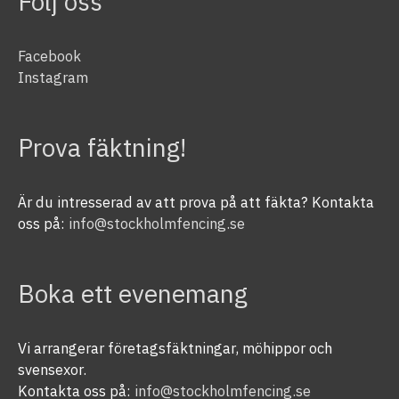
Följ oss
Facebook
Instagram
Prova fäktning!
Är du intresserad av att prova på att fäkta? Kontakta
oss på:
info@stockholmfencing.se
Boka ett evenemang
Vi arrangerar företagsfäktningar, möhippor och
svensexor.
Kontakta oss på:
info@stockholmfencing.se