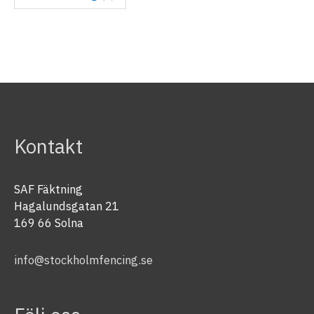
Kontakt
SAF Fäktning
Hagalundsgatan 21
169 66 Solna
info@stockholmfencing.se