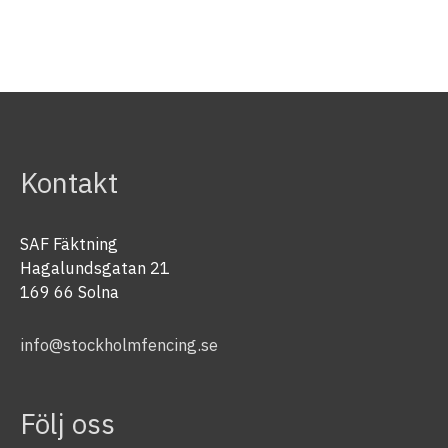
Kontakt
SAF Fäktning
Hagalundsgatan 21
169 66 Solna
info@stockholmfencing.se
Följ oss