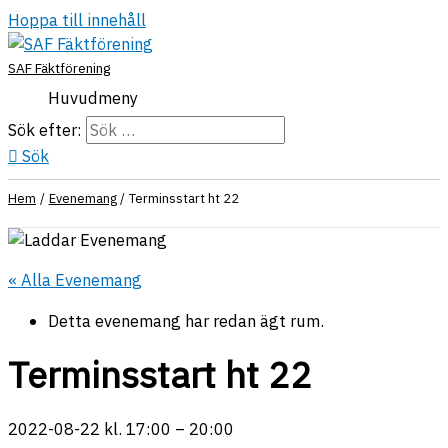
Hoppa till innehåll
SAF Fäktförening
Huvudmeny
Sök efter:
Sök
Hem
Evenemang
Terminsstart ht 22
« Alla Evenemang
Detta evenemang har redan ägt rum.
Terminsstart ht 22
2022-08-22
kl.
17:00
–
20:00