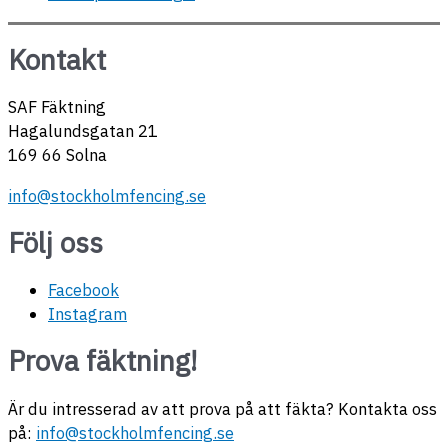
Kontakt
SAF Fäktning
Hagalundsgatan 21
169 66 Solna
info@stockholmfencing.se
Följ oss
Facebook
Instagram
Prova fäktning!
Är du intresserad av att prova på att fäkta? Kontakta oss
på:
info@stockholmfencing.se