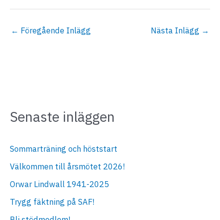
←
Föregående Inlägg
Nästa Inlägg
→
Senaste inläggen
Sommarträning och höststart
Välkommen till årsmötet 2026!
Orwar Lindwall 1941-2025
Trygg fäktning på SAF!
Bli stödmedlem!