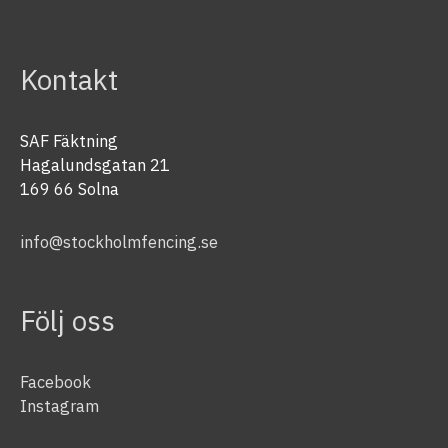
Kontakt
SAF Fäktning
Hagalundsgatan 21
169 66 Solna
info@stockholmfencing.se
Följ oss
Facebook
Instagram