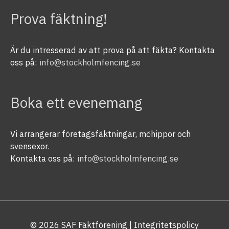
Prova fäktning!
Är du intresserad av att prova på att fäkta? Kontakta
oss på:
info@stockholmfencing.se
Boka ett evenemang
Vi arrangerar företagsfäktningar, möhippor och
svensexor.
Kontakta oss på:
info@stockholmfencing.se
© 2026
SAF Fäktförening
| Integritetspolicy