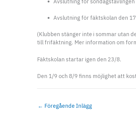
Avslutning för söndagstävlingen 
Avslutning för fäktskolan den 17
(Klubben stänger inte i sommar utan de
till frifäktning. Mer information om fo
Fäktskolan startar igen den 23/8.
Den 1/9 och 8/9 finns möjlighet att ko
←
Föregående Inlägg