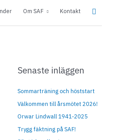
Sök
nder
Om SAF
Kontakt
Senaste inläggen
Sommarträning och höststart
Välkommen till årsmötet 2026!
Orwar Lindwall 1941-2025
Trygg fäktning på SAF!