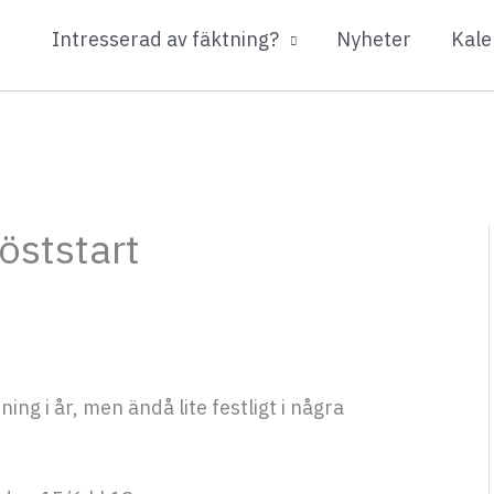
Intresserad av fäktning?
Nyheter
Kale
öststart
ng i år, men ändå lite festligt i några