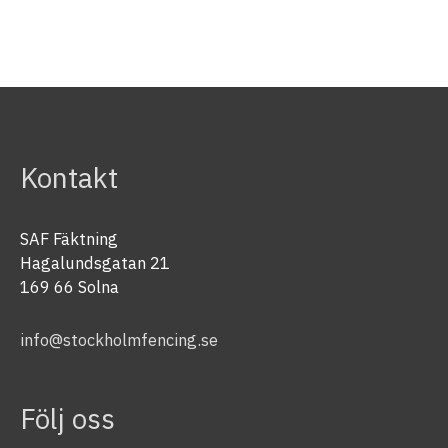
Kontakt
SAF Fäktning
Hagalundsgatan 21
169 66 Solna
info@stockholmfencing.se
Följ oss