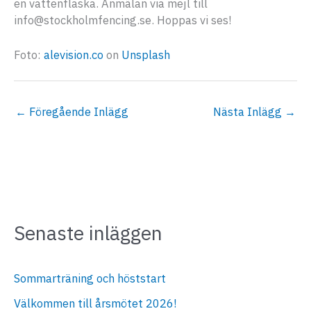
en vattenflaska. Anmälan via mejl till
info@stockholmfencing.se. Hoppas vi ses!
Foto:
alevision.co
on
Unsplash
←
Föregående Inlägg
Nästa Inlägg
→
Senaste inläggen
Sommarträning och höststart
Välkommen till årsmötet 2026!