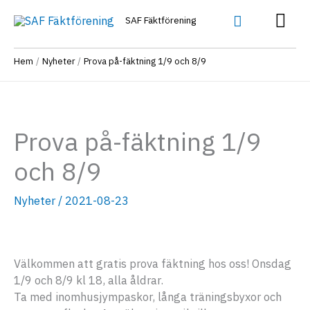
Hoppa
Huv
Sök
SAF Fäktförening
till
innehåll
Hem
Nyheter
Prova på-fäktning 1/9 och 8/9
Prova på-fäktning 1/9
och 8/9
Nyheter
/
2021-08-23
Välkommen att gratis prova fäktning hos oss! Onsdag
1/9 och 8/9 kl 18, alla åldrar.
Ta med inomhusjympaskor, långa träningsbyxor och