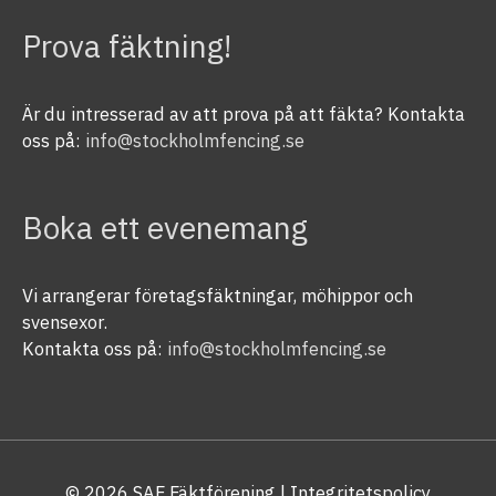
Prova fäktning!
Är du intresserad av att prova på att fäkta? Kontakta
oss på:
info@stockholmfencing.se
Boka ett evenemang
Vi arrangerar företagsfäktningar, möhippor och
svensexor.
Kontakta oss på:
info@stockholmfencing.se
© 2026
SAF Fäktförening
| Integritetspolicy