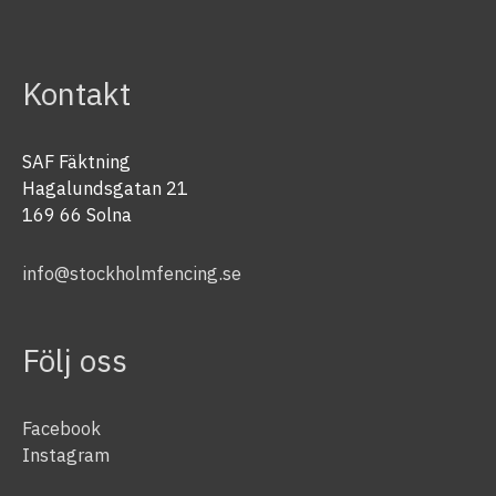
Kontakt
SAF Fäktning
Hagalundsgatan 21
169 66 Solna
info@stockholmfencing.se
Följ oss
Facebook
Instagram