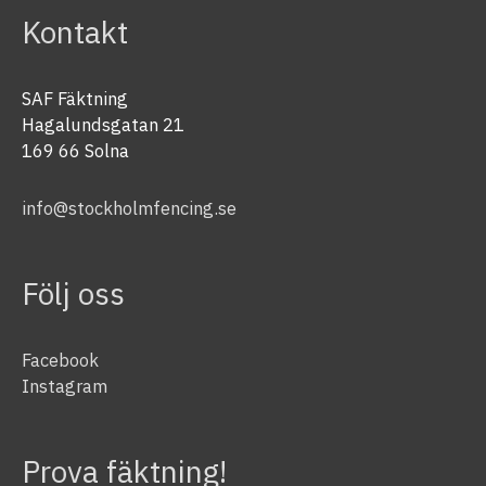
Kontakt
SAF Fäktning
Hagalundsgatan 21
169 66 Solna
info@stockholmfencing.se
Följ oss
Facebook
Instagram
Prova fäktning!