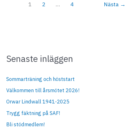
1
2
…
4
Nästa
→
Senaste inläggen
Sommarträning och höststart
Välkommen till årsmötet 2026!
Orwar Lindwall 1941-2025
Trygg fäktning på SAF!
Bli stödmedlem!