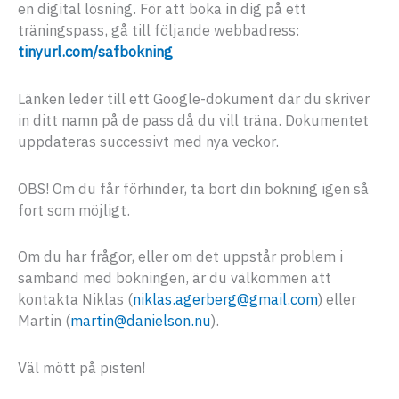
en digital lösning. För att boka in dig på ett
träningspass, gå till följande webbadress:
tinyurl.com/safbokning
Länken leder till ett Google-dokument där du skriver
in ditt namn på de pass då du vill träna. Dokumentet
uppdateras successivt med nya veckor.
OBS! Om du får förhinder, ta bort din bokning igen så
fort som möjligt.
Om du har frågor, eller om det uppstår problem i
samband med bokningen, är du välkommen att
kontakta Niklas (
niklas.agerberg@gmail.com
) eller
Martin (
martin@danielson.nu
).
Väl mött på pisten!