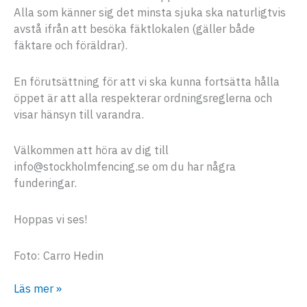
Alla som känner sig det minsta sjuka ska naturligtvis
avstå ifrån att besöka fäktlokalen (gäller både
fäktare och föräldrar).
En förutsättning för att vi ska kunna fortsätta hålla
öppet är att alla respekterar ordningsreglerna och
visar hänsyn till varandra.
Välkommen att höra av dig till
info@stockholmfencing.se om du har några
funderingar.
Hoppas vi ses!
Foto: Carro Hedin
Fäktning
Läs mer »
under