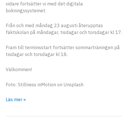
vidare fortsätter vi med det digitala
bokningssystemet.
Från och med måndag 23 augusti återupptas
fäktskolan på måndagar, tisdagar och torsdagar kl 17.
Fram till terminsstart fortsätter sommarträningen på
tisdagar och torsdagar kl 18.
Välkommen!
Foto: Stillness inMotion on Unsplash
Terminsstart
Läs mer »
16
augusti