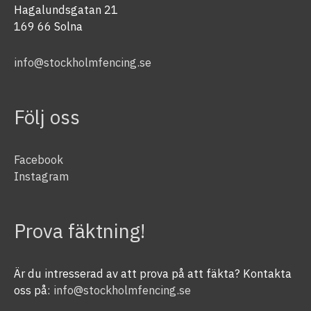
Hagalundsgatan 21
169 66 Solna
info@stockholmfencing.se
Följ oss
Facebook
Instagram
Prova fäktning!
Är du intresserad av att prova på att fäkta? Kontakta
oss på:
info@stockholmfencing.se