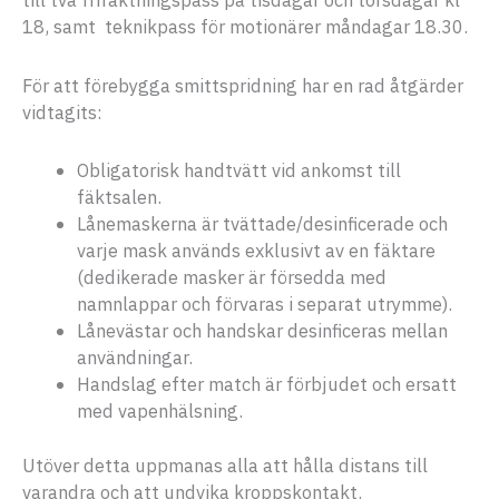
18, samt teknikpass för motionärer måndagar 18.30.
För att förebygga smittspridning har en rad åtgärder
vidtagits:
Obligatorisk handtvätt vid ankomst till
fäktsalen.
Lånemaskerna är tvättade/desinficerade och
varje mask används exklusivt av en fäktare
(dedikerade masker är försedda med
namnlappar och förvaras i separat utrymme).
Lånevästar och handskar desinficeras mellan
användningar.
Handslag efter match är förbjudet och ersatt
med vapenhälsning.
Utöver detta uppmanas alla att hålla distans till
varandra och att undvika kroppskontakt.