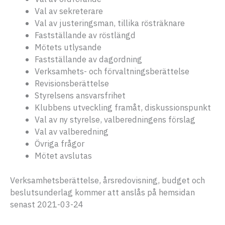
Val av sekreterare
Val av justeringsman, tillika rösträknare
Fastställande av röstlängd
Mötets utlysande
Fastställande av dagordning
Verksamhets- och förvaltningsberättelse
Revisionsberättelse
Styrelsens ansvarsfrihet
Klubbens utveckling framåt, diskussionspunkt
Val av ny styrelse, valberedningens förslag
Val av valberedning
Övriga frågor
Mötet avslutas
Verksamhetsberättelse, årsredovisning, budget och
beslutsunderlag kommer att anslås på hemsidan
senast 2021-03-24