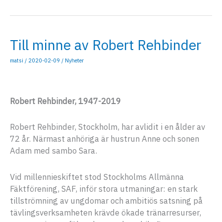
Covid-
19
Till minne av Robert Rehbinder
matsi
/
2020-02-09
/
Nyheter
Robert Rehbinder, 1947-2019
Robert Rehbinder, Stockholm, har avlidit i en ålder av
72 år. Närmast anhöriga är hustrun Anne och sonen
Adam med sambo Sara.
Vid millennieskiftet stod Stockholms Allmänna
Fäktförening, SAF, inför stora utmaningar: en stark
tillströmning av ungdomar och ambitiös satsning på
tävlingsverksamheten krävde ökade tränarresurser,