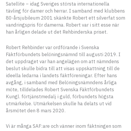
Satellite – idag Sveriges största internationella
tävling för damer och herrar. I samband med klubbens
80-årsjubileum 2001 skänkte Robert ett silverfat som
vandringspris för damerna. Robert var i sitt esse när
han årligen delade ut det Rehbinderska priset.
Robert Rehbinder var ordförande i Svenska
Fäktförbundets belöningsnämnd till augusti 2019. I
det uppdraget var han angelägen om att nämndens
beslut skulle bidra till att visas uppskattning till de
ideella ledarna i landets fäktföreningar. Efter hans
avgång, i samband med Belöningsnämndens årliga
möte, tilldelades Robert Svenska Fäktförbundets
Kungl. förtjänstmedalj i guld, förbundets högsta
utmärkelse. Utmärkelsen skulle ha delats ut vid
årsmötet den 8 mars 2020.
Vi är många SAF:are och vänner inom fäktningen som